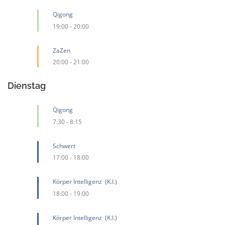
Qigong
19:00
-
20:00
ZaZen
20:00
-
21:00
Dienstag
Qigong
7:30
-
8:15
Schwert
17:00
-
18:00
Körper Intelligenz (K.I.)
18:00
-
19:00
Körper Intelligenz (K.I.)