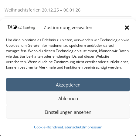
Weihnachtsferien 20.12.25 – 06.01.26
Zustimmung verwalten
Um dir ein optimales Erlebnis zu bieten, verwenden wir Technologien wie
Cookies, um Geräteinformationen zu speichern und/oder darauf
zuzugreifen. Wenn du diesen Technologien zustimmst, können wir Daten
wie das Surfverhalten oder eindeutige IDs auf dieser Website
verarbeiten. Wenn du deine Zustimmung nicht erteilst oder zurückziehst,
Impressum
können bestimmte Merkmale und Funktionen beeinträchtigt werden.
Datenschutz
Cookie-Richtlinie (EU)
Akzeptieren
Ablehnen
Einstellungen ansehen
Copyright © 2026 TAO Bamberg
Cookie-Richtlinie
Datenschutz
Impressum