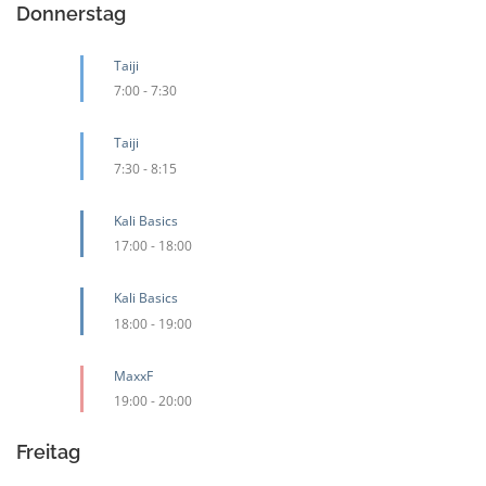
Donnerstag
Taiji
7:00
-
7:30
Taiji
7:30
-
8:15
Kali Basics
17:00
-
18:00
Kali Basics
18:00
-
19:00
MaxxF
19:00
-
20:00
Freitag