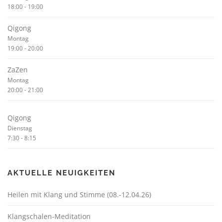
18:00
-
19:00
Qigong
Montag
19:00
-
20:00
ZaZen
Montag
20:00
-
21:00
Qigong
Dienstag
7:30
-
8:15
AKTUELLE NEUIGKEITEN
Heilen mit Klang und Stimme (08.-12.04.26)
Klangschalen-Meditation