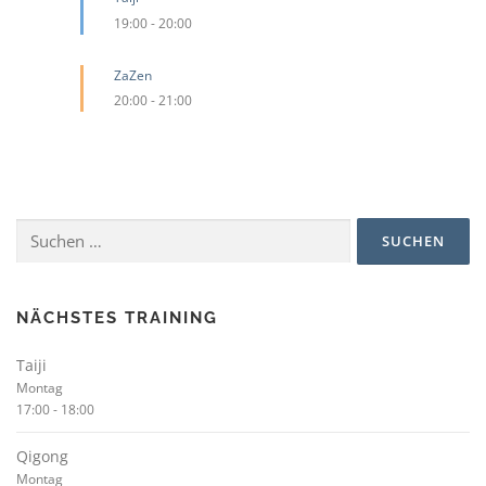
19:00
-
20:00
ZaZen
20:00
-
21:00
Suchen
nach:
NÄCHSTES TRAINING
Taiji
Montag
17:00
-
18:00
Qigong
Montag