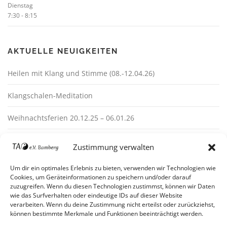
Dienstag
7:30
-
8:15
AKTUELLE NEUIGKEITEN
Heilen mit Klang und Stimme (08.-12.04.26)
Klangschalen-Meditation
Weihnachtsferien 20.12.25 – 06.01.26
Zustimmung verwalten
Um dir ein optimales Erlebnis zu bieten, verwenden wir Technologien wie
Cookies, um Geräteinformationen zu speichern und/oder darauf
zuzugreifen. Wenn du diesen Technologien zustimmst, können wir Daten
wie das Surfverhalten oder eindeutige IDs auf dieser Website
verarbeiten. Wenn du deine Zustimmung nicht erteilst oder zurückziehst,
Impressum
können bestimmte Merkmale und Funktionen beeinträchtigt werden.
Datenschutz