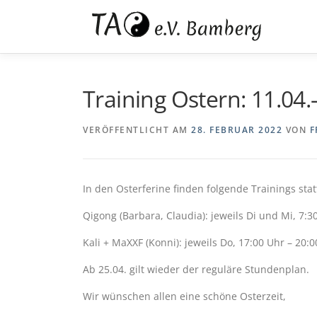
Inhalt
Zum
springen
Inhalt
springen
Training Ostern: 11.04.
VERÖFFENTLICHT AM
28. FEBRUAR 2022
VON
F
In den Osterferine finden folgende Trainings stat
Qigong (Barbara, Claudia): jeweils Di und Mi, 7:3
Kali + MaXXF (Konni): jeweils Do, 17:00 Uhr – 20:
Ab 25.04. gilt wieder der reguläre Stundenplan.
Wir wünschen allen eine schöne Osterzeit,