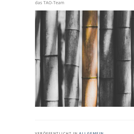
das TAO-Team
VERÖFFENTLICHT IN
ALLGEMEIN