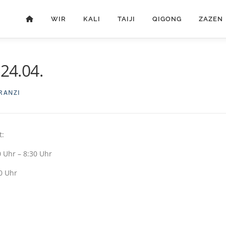
WIR
KALI
TAIJI
QIGONG
ZAZEN
-24.04.
RANZI
t:
0 Uhr – 8:30 Uhr
00 Uhr