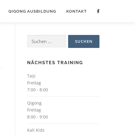
QIGONG AUSBILDUNG
KONTAKT
Suchen
nach:
NÄCHSTES TRAINING
Taiji
Freitag
7:00
-
8:00
Qigong
Freitag
8:00
-
9:00
Kali Kids