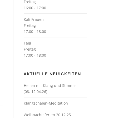
Freitag
16:00
-
17:00
Kali Frauen
Freitag
17:00
-
18:00
Taiji
Freitag
17:00
-
18:00
AKTUELLE NEUIGKEITEN
Heilen mit Klang und Stimme
(08.-12.04.26)
Klangschalen-Meditation
Weihnachtsferien 20.12.25 –