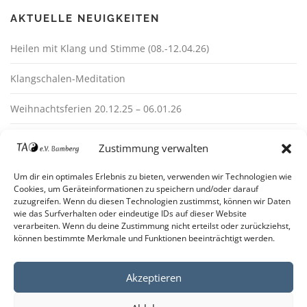
AKTUELLE NEUIGKEITEN
Heilen mit Klang und Stimme (08.-12.04.26)
Klangschalen-Meditation
Weihnachtsferien 20.12.25 – 06.01.26
Zustimmung verwalten
Um dir ein optimales Erlebnis zu bieten, verwenden wir Technologien wie
Cookies, um Geräteinformationen zu speichern und/oder darauf
zuzugreifen. Wenn du diesen Technologien zustimmst, können wir Daten
wie das Surfverhalten oder eindeutige IDs auf dieser Website
verarbeiten. Wenn du deine Zustimmung nicht erteilst oder zurückziehst,
Impressum
können bestimmte Merkmale und Funktionen beeinträchtigt werden.
Datenschutz
Akzeptieren
Cookie-Richtlinie (EU)