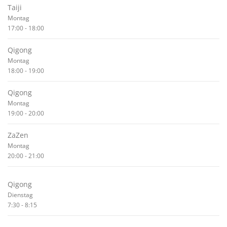
Taiji
Montag
17:00
-
18:00
Qigong
Montag
18:00
-
19:00
Qigong
Montag
19:00
-
20:00
ZaZen
Montag
20:00
-
21:00
Qigong
Dienstag
7:30
-
8:15