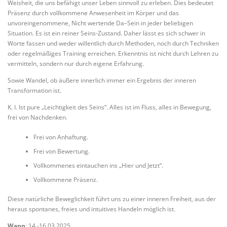
Weisheit, die uns befähigt unser Leben sinnvoll zu erleben. Dies bedeutet
Präsenz durch vollkommene Anwesenheit im Körper und das
unvoreingenommene, Nicht wertende Da–Sein in jeder beliebigen
Situation. Es ist ein reiner Seins-Zustand. Daher lässt es sich schwer in
Worte fassen und weder willentlich durch Methoden, noch durch Techniken
oder regelmäßiges Training erreichen. Erkenntnis ist nicht durch Lehren zu
vermitteln, sondern nur durch eigene Erfahrung.
Sowie Wandel, ob äußere innerlich immer ein Ergebnis der inneren
Transformation ist.
K. I. Ist pure „Leichtigkeit des Seins“. Alles ist im Fluss, alles in Bewegung,
frei von Nachdenken.
Frei von Anhaftung.
Frei von Bewertung.
Vollkommenes eintauchen ins „Hier und Jetzt“.
Vollkommene Präsenz.
Diese natürliche Beweglichkeit führt uns zu einer inneren Freiheit, aus der
heraus spontanes, freies und intuitives Handeln möglich ist.
Wann
: 14.-16.03.2025