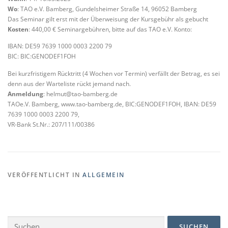
Wo
: TAO e.V. Bamberg, Gundelsheimer Straße 14, 96052 Bamberg
Das Seminar gilt erst mit der Überweisung der Kursgebühr als gebucht
Kosten
: 440,00 € Seminargebühren, bitte auf das TAO e.V. Konto:
IBAN: DE59 7639 1000 0003 2200 79
BIC: BIC:GENODEF1FOH
Bei kurzfristigem Rücktritt (4 Wochen vor Termin) verfällt der Betrag, es sei
denn aus der Warteliste rückt jemand nach.
Anmeldung
: helmut@tao-bamberg.de
TAOe.V. Bamberg, www.tao-bamberg.de, BIC:GENODEF1FOH, IBAN: DE59
7639 1000 0003 2200 79,
VR-Bank St.Nr.: 207/111/00386
VERÖFFENTLICHT IN
ALLGEMEIN
Suchen